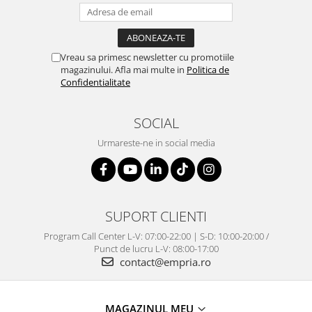
Vreau sa primesc newsletter cu promotiile
magazinului. Afla mai multe in
Politica de
Confidentialitate
SOCIAL
Urmareste-ne in social media
SUPORT CLIENTI
Program Call Center L-V: 07:00-22:00 | S-D: 10:00-20:00 /
Punct de lucru L-V: 08:00-17:00
contact@empria.ro
MAGAZINUL MEU