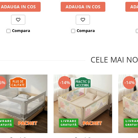
ADAUGA IN COS
ADAUGA IN COS
AD
Compara
Compara
CELE MAI NO
6%
-14%
-14%