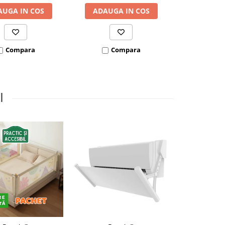
AUGA IN COS
ADAUGA IN COS
ADAUGA
Compara
Compara
Co
I