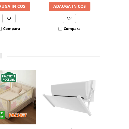
AUGA IN COS
ADAUGA IN COS
ADAUGA
Compara
Compara
Co
I