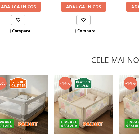
ADAUGA IN COS
ADAUGA IN COS
AD
Compara
Compara
CELE MAI NO
6%
-14%
-14%