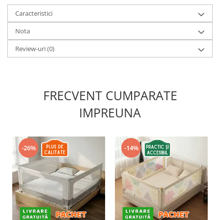
Caracteristici
Nota
Review-uri
(0)
FRECVENT CUMPARATE
IMPREUNA
-26%
-14%