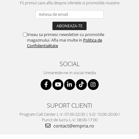
Fii primul care afla despre ofertele si promotiile noastre
Vreau sa primesc newsletter cu promotiile
magazinului. Afla mai multe in
Politica de
Confidentialitate
SOCIAL
Urmareste-ne in social media
SUPORT CLIENTI
Program Call Center L-V: 07:00-22:00 | S-D: 10:00-20:00 /
Punct de lucru L-V: 08:00-17:00
contact@empria.ro