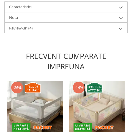
Caracteristici
Nota
Review-uri
(4)
FRECVENT CUMPARATE
IMPREUNA
-26%
-14%