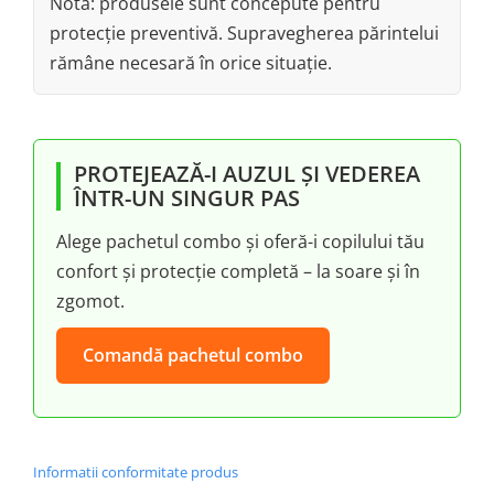
Notă: produsele sunt concepute pentru
protecție preventivă. Supravegherea părintelui
rămâne necesară în orice situație.
PROTEJEAZĂ-I AUZUL ȘI VEDEREA
ÎNTR-UN SINGUR PAS
Alege pachetul combo și oferă-i copilului tău
confort și protecție completă – la soare și în
zgomot.
Comandă pachetul combo
Informatii conformitate produs