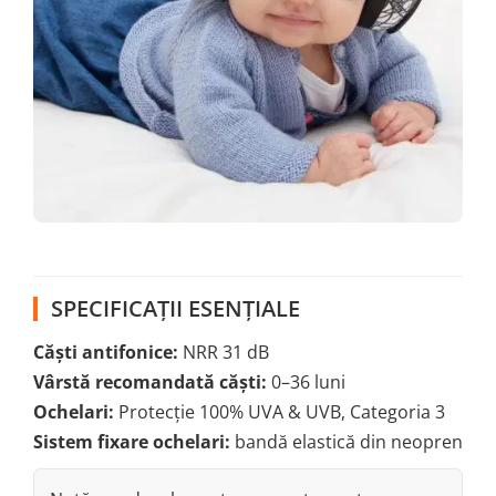
SPECIFICAȚII ESENȚIALE
Căști antifonice:
NRR 31 dB
Vârstă recomandată căști:
0–36 luni
Ochelari:
Protecție 100% UVA & UVB, Categoria 3
Sistem fixare ochelari:
bandă elastică din neopren