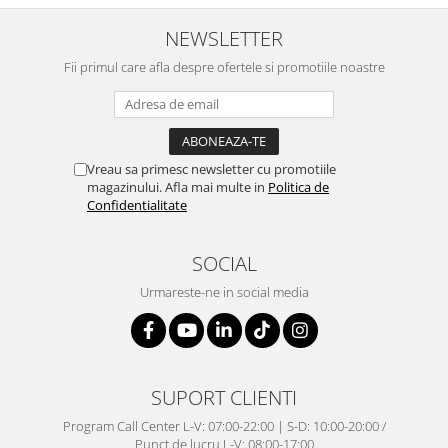
NEWSLETTER
Fii primul care afla despre ofertele si promotiile noastre
Vreau sa primesc newsletter cu promotiile
magazinului. Afla mai multe in
Politica de
Confidentialitate
SOCIAL
Urmareste-ne in social media
SUPORT CLIENTI
Program Call Center L-V: 07:00-22:00 | S-D: 10:00-20:00 /
Punct de lucru L-V: 08:00-17:00