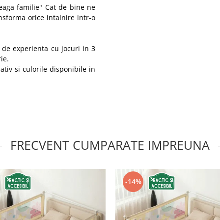
treaga familie" Cat de bine ne
nsforma orice intalnire intr-o
e de experienta cu jocuri in 3
rie.
iv si culorile disponibile in
FRECVENT CUMPARATE IMPREUNA
-14%