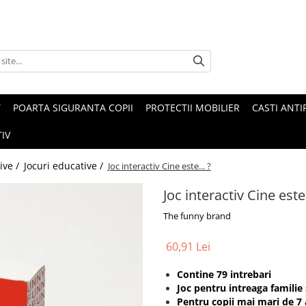
T
POARTA SIGURANTA COPII
PROTECTII MOBILIER
CASTI ANTI
IV
tive /
Jocuri educative /
Joc interactiv Cine este... ?
Joc interactiv Cine este.
The funny brand
60,91 Lei
Contine 79 intrebari
Joc pentru intreaga familie 
Pentru copii mai mari de 7 