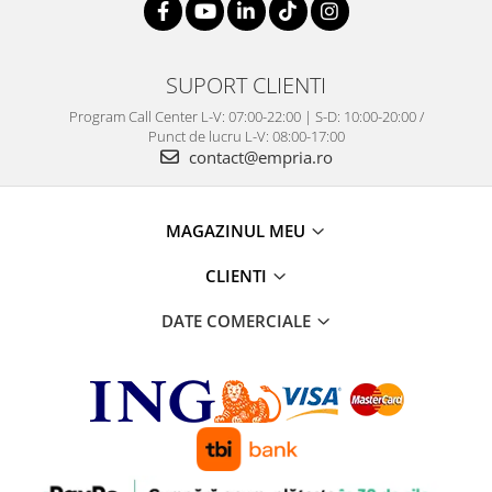
SUPORT CLIENTI
Program Call Center L-V: 07:00-22:00 | S-D: 10:00-20:00 /
Punct de lucru L-V: 08:00-17:00
contact@empria.ro
MAGAZINUL MEU
CLIENTI
DATE COMERCIALE