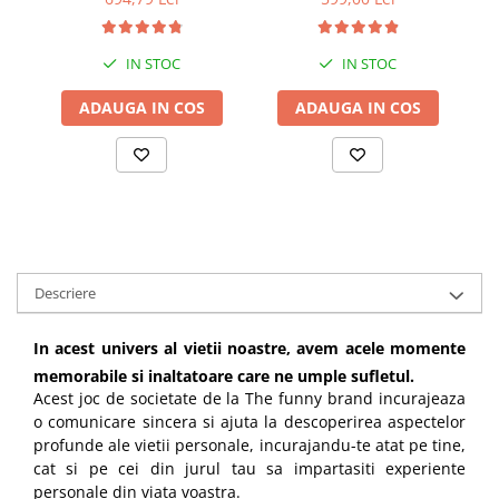
IN STOC
IN STOC
ADAUGA IN COS
ADAUGA IN COS
Descriere
In acest univers al vietii noastre, avem acele momente
memorabile si inaltatoare care ne umple sufletul.
Acest joc de societate de la The funny brand incurajeaza
o comunicare sincera si ajuta la descoperirea
aspectelor
profunde ale vietii personale, incurajandu-te atat pe tine,
cat si pe cei din jurul tau sa impartasiti experiente
personale din viata voastra.