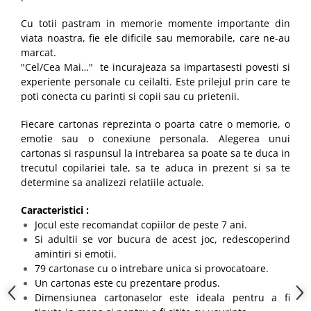
Cu totii pastram in memorie momente importante din
viata noastra, fie ele dificile sau memorabile, care ne-au
marcat.
"Cel/Cea Mai…" te incurajeaza sa impartasesti povesti si
experiente personale cu ceilalti. Este prilejul prin care te
poti conecta cu parinti si copii sau cu prietenii.
Fiecare cartonas reprezinta o poarta catre o memorie, o
emotie sau o conexiune personala. Alegerea unui
cartonas si raspunsul la intrebarea sa poate sa te duca in
trecutul copilariei tale, sa te aduca in prezent si sa te
determine sa analizezi relatiile actuale.
Caracteristici :
Jocul este recomandat copiilor de peste 7 ani.
Si adultii se vor bucura de acest joc, redescoperind
amintiri si emotii.
79 cartonase cu o intrebare unica si provocatoare.
Un cartonas este cu prezentare produs.
Dimensiunea cartonaselor este ideala pentru a fi