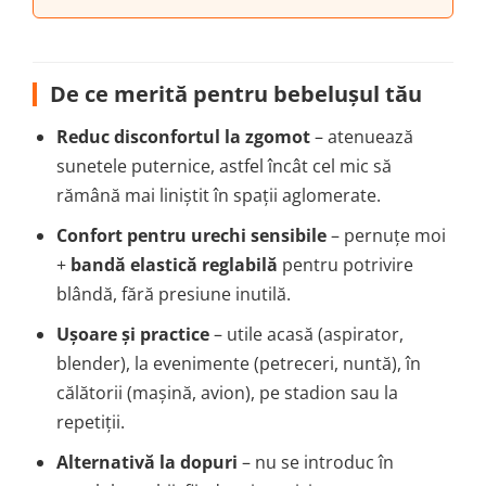
De ce merită pentru bebelușul tău
Reduc disconfortul la zgomot
– atenuează
sunetele puternice, astfel încât cel mic să
rămână mai liniștit în spații aglomerate.
Confort pentru urechi sensibile
– pernuțe moi
+
bandă elastică reglabilă
pentru potrivire
blândă, fără presiune inutilă.
Ușoare și practice
– utile acasă (aspirator,
blender), la evenimente (petreceri, nuntă), în
călătorii (mașină, avion), pe stadion sau la
repetiții.
Alternativă la dopuri
– nu se introduc în