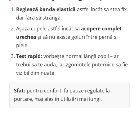
Reglează banda elastică
astfel încât să stea fix,
dar fără să strângă.
Așază cupele astfel încât să
acopere complet
urechea
și să nu existe goluri între pernă și
piele.
Test rapid:
vorbește normal lângă copil – ar
trebui să te audă, iar zgomotele puternice să fie
vizibil diminuate.
Sfat:
pentru confort, fă pauze regulate la
purtare, mai ales în utilizări mai lungi.