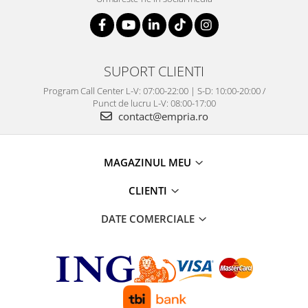
SUPORT CLIENTI
Program Call Center L-V: 07:00-22:00 | S-D: 10:00-20:00 /
Punct de lucru L-V: 08:00-17:00
contact@empria.ro
MAGAZINUL MEU
CLIENTI
DATE COMERCIALE