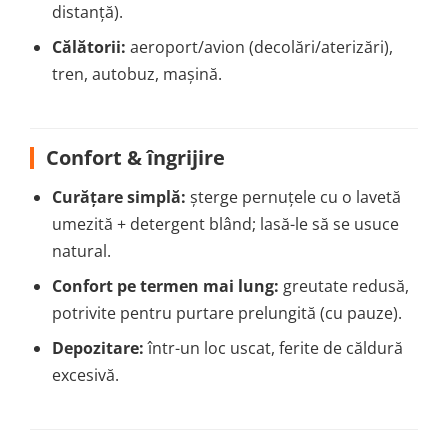
distanță).
Călătorii:
aeroport/avion (decolări/aterizări),
tren, autobuz, mașină.
Confort & îngrijire
Curățare simplă:
șterge pernuțele cu o lavetă
umezită + detergent blând; lasă-le să se usuce
natural.
Confort pe termen mai lung:
greutate redusă,
potrivite pentru purtare prelungită (cu pauze).
Depozitare:
într-un loc uscat, ferite de căldură
excesivă.