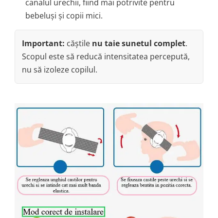
canalul urechii, fiind mai potrivite pentru
bebeluși și copii mici.
Important:
căștile
nu taie sunetul complet
.
Scopul este să reducă intensitatea percepută,
nu să izoleze copilul.