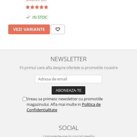
UV, 3 - 36 luni, Diverse
modele
IN STOC
VEZI VARIANTE
NEWSLETTER
Fii primul care afla despre ofertele si promotiile noastre
Vreau sa primesc newsletter cu promotiile
magazinului. Afla mai multe in
Politica de
Confidentialitate
SOCIAL
Urmareste-ne in social media