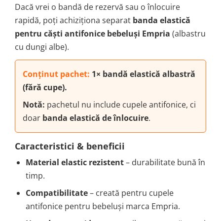
Dacă vrei o bandă de rezervă sau o înlocuire
rapidă, poți achiziționa separat
banda elastică
pentru căști antifonice bebeluși Empria
(albastru
cu dungi albe).
Conținut pachet:
1× bandă elastică albastră
(fără cupe).
Notă:
pachetul nu include cupele antifonice, ci
doar
banda elastică de înlocuire
.
Caracteristici & beneficii
Material elastic rezistent
– durabilitate bună în
timp.
Compatibilitate
– creată pentru cupele
antifonice pentru bebeluși marca Empria.