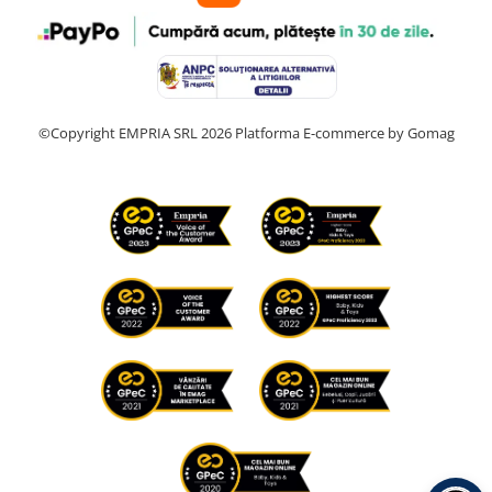
©Copyright EMPRIA SRL 2026
Platforma E-commerce by Gomag