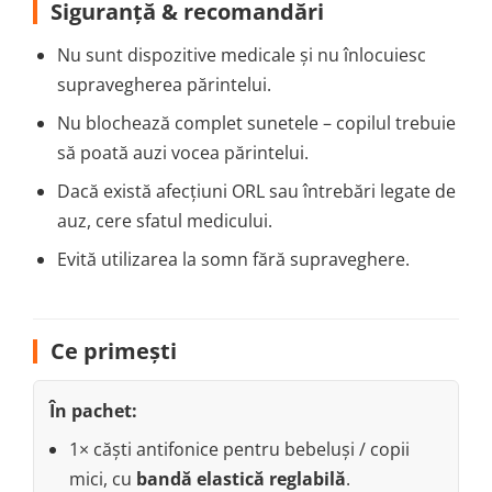
Siguranță & recomandări
Nu sunt dispozitive medicale și nu înlocuiesc
supravegherea părintelui.
Nu blochează complet sunetele – copilul trebuie
să poată auzi vocea părintelui.
Dacă există afecțiuni ORL sau întrebări legate de
auz, cere sfatul medicului.
Evită utilizarea la somn fără supraveghere.
Ce primești
În pachet:
1× căști antifonice pentru bebeluși / copii
mici, cu
bandă elastică reglabilă
.