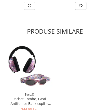
PRODUSE SIMILARE
Banz®
Pachet Combo, Casti
Antifonice Banz copii +
Ochelari de Soare Protectie
244,03 Lei