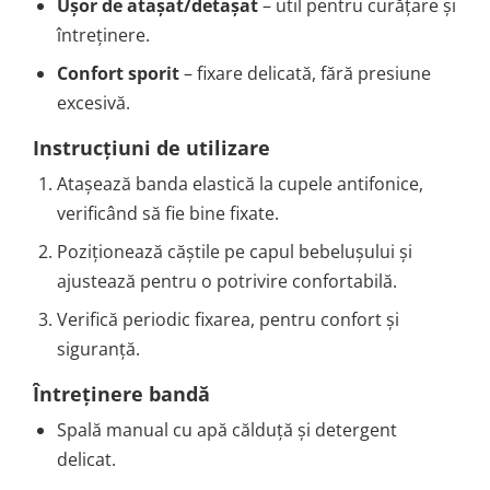
Ușor de atașat/detașat
– util pentru curățare și
întreținere.
Confort sporit
– fixare delicată, fără presiune
excesivă.
Instrucțiuni de utilizare
Atașează banda elastică la cupele antifonice,
verificând să fie bine fixate.
Poziționează căștile pe capul bebelușului și
ajustează pentru o potrivire confortabilă.
Verifică periodic fixarea, pentru confort și
siguranță.
Întreținere bandă
Spală manual cu apă călduță și detergent
delicat.