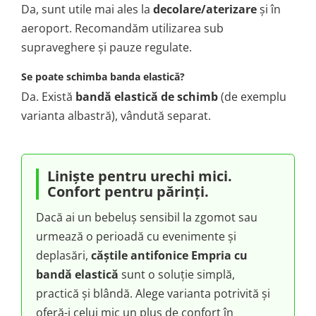
Da, sunt utile mai ales la
decolare/aterizare
și în
aeroport. Recomandăm utilizarea sub
supraveghere și pauze regulate.
Se poate schimba banda elastică?
Da. Există
bandă elastică de schimb
(de exemplu
varianta albastră), vândută separat.
Liniște pentru urechi mici.
Confort pentru părinți.
Dacă ai un bebeluș sensibil la zgomot sau
urmează o perioadă cu evenimente și
deplasări,
căștile antifonice Empria cu
bandă elastică
sunt o soluție simplă,
practică și blândă. Alege varianta potrivită și
oferă-i celui mic un plus de confort în