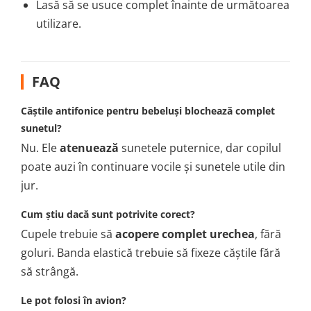
Lasă să se usuce complet înainte de următoarea
utilizare.
FAQ
Căștile antifonice pentru bebeluși blochează complet
sunetul?
Nu. Ele
atenuează
sunetele puternice, dar copilul
poate auzi în continuare vocile și sunetele utile din
jur.
Cum știu dacă sunt potrivite corect?
Cupele trebuie să
acopere complet urechea
, fără
goluri. Banda elastică trebuie să fixeze căștile fără
să strângă.
Le pot folosi în avion?