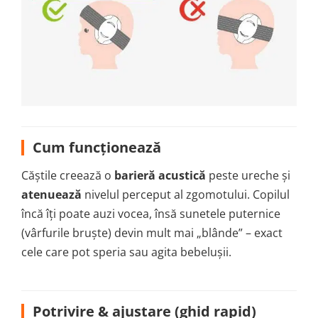
Cum funcționează
Căștile creează o
barieră acustică
peste ureche și
atenuează
nivelul perceput al zgomotului. Copilul
încă îți poate auzi vocea, însă sunetele puternice
(vârfurile bruște) devin mult mai „blânde” – exact
cele care pot speria sau agita bebelușii.
Potrivire & ajustare (ghid rapid)