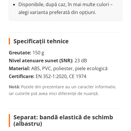
Disponibile, după caz, în mai multe culori –
alegi varianta preferată din opțiuni.
Specificații tehnice
Greutate:
150 g
Nivel atenuare sunet (SNR):
23 dB
Material:
ABS, PVC, poliester, piele ecologică
Certificare:
EN 352-1:2020, CE 1974
Notă:
Pozele din prezentare au un caracter informativ,
iar culorile pot avea mici diferențe de nuanță.
Separat: bandă elastică de schimb
(albastru)