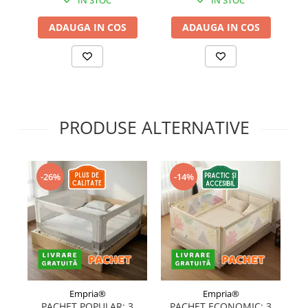
IN STOC
IN STOC
ADAUGA IN COS
ADAUGA IN COS
PRODUSE ALTERNATIVE
-26%
-14%
Empria®
Empria®
PACHET POPULAR: 3
PACHET ECONOMIC: 3