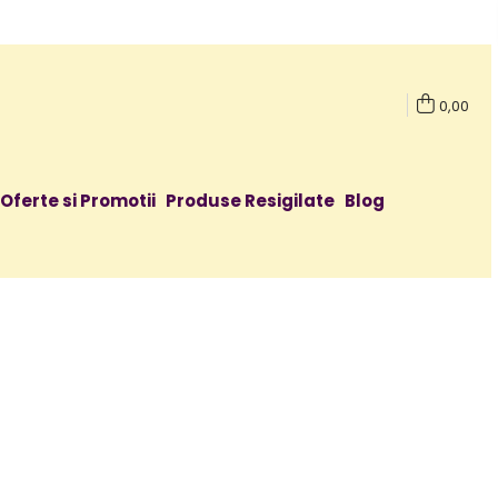
0,00
Oferte si Promotii
Produse Resigilate
Blog