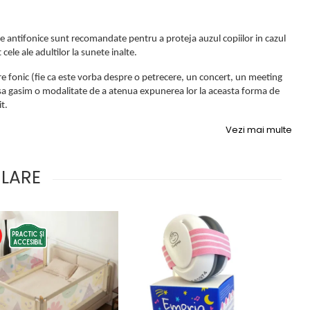
le antifonice sunt recomandate pentru a proteja auzul copiilor in cazul
ele ale adultilor la sunete inalte.
e fonic (fie ca este vorba despre o petrecere, un concert, un meeting
 sa gasim o modalitate de a atenua expunerea lor la aceasta forma de
t.
Vezi mai multe
ULARE