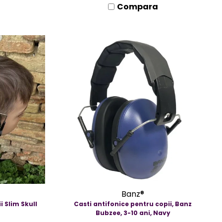
Compara
Banz®
i Slim Skull
Casti antifonice pentru copii, Banz
Bubzee, 3-10 ani, Navy