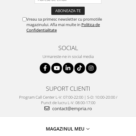
Vreau sa primesc newsletter cu promotiile
magazinului. Afla mai multe in
Politica de
Confidentialitate
SOCIAL
Urmareste-ne in social media
SUPORT CLIENTI
Program Call Center L-V: 07:00-22:00 | S-D: 10:00-20:00 /
Punct de lucru L-V: 08:00-17:00
contact@empria.ro
MAGAZINUL MEU