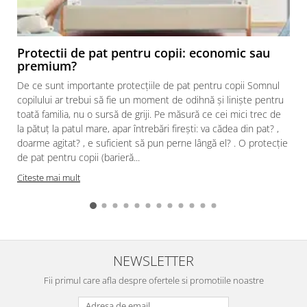
Protectii de pat pentru copii: economic sau
premium?
De ce sunt importante protecțiile de pat pentru copii Somnul
copilului ar trebui să fie un moment de odihnă și liniște pentru
toată familia, nu o sursă de griji. Pe măsură ce cei mici trec de
la pătuț la patul mare, apar întrebări firești: va cădea din pat? ,
doarme agitat? , e suficient să pun perne lângă el? . O protecție
de pat pentru copii (barieră...
Citeste mai mult
NEWSLETTER
Fii primul care afla despre ofertele si promotiile noastre