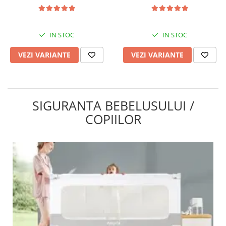
IN STOC
IN STOC
VEZI VARIANTE
VEZI VARIANTE
SIGURANTA BEBELUSULUI /
COPIILOR