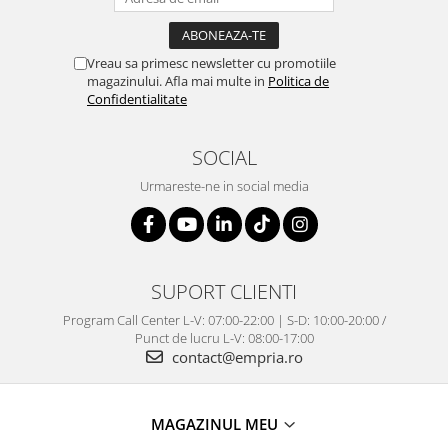
Vreau sa primesc newsletter cu promotiile
magazinului. Afla mai multe in
Politica de
Confidentialitate
SOCIAL
Urmareste-ne in social media
SUPORT CLIENTI
Program Call Center L-V: 07:00-22:00 | S-D: 10:00-20:00 /
Punct de lucru L-V: 08:00-17:00
contact@empria.ro
MAGAZINUL MEU