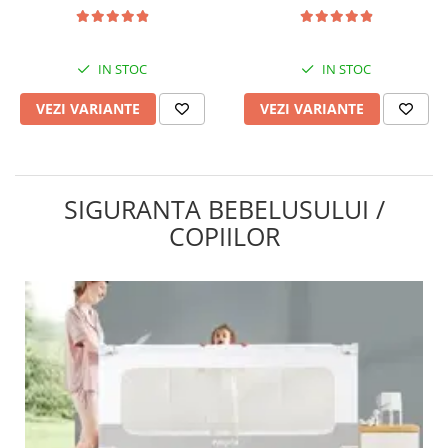
IN STOC
IN STOC
VEZI VARIANTE
VEZI VARIANTE
SIGURANTA BEBELUSULUI /
COPIILOR