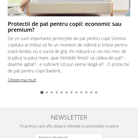
Protectii de pat pentru copii: economic sau
premium?
De ce sunt importante protecțiile de pat pentru copii Somnul
copilului ar trebui să fie un moment de odihnă și liniște pentru
toată familia, nu o sursă de griji. Pe măsură ce cei mici trec de
la pătuț la patul mare, apar întrebări firești: va cădea din pat? ,
doarme agitat? , e suficient să pun perne lângă el? . O protecție
de pat pentru copii (barieră...
Citeste mai mult
NEWSLETTER
Fii primul care afla despre ofertele si promotiile noastre