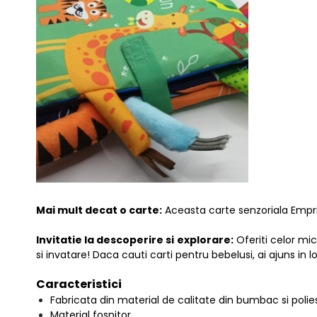
Mai mult decat o carte:
Aceasta carte senzoriala Empria
Invitatie la descoperire si explorare:
Oferiti celor mic
si invatare! Daca cauti carti pentru bebelusi, ai ajuns in lo
Caracteristici
Fabricata din material de calitate din bumbac si polies
Material fosnitor.