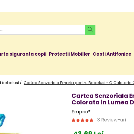
rta siguranta copii
Protectii Mobilier
Casti Antifonice
i bebelusi /
Cartea Senzoriala Empria pentru Bebelusi - O Calatorie 
Cartea Senzoriala E
Colorata in Lumea D
Empria®
3 Review-uri