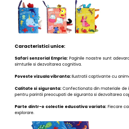
Caracteristici unice:
Safari senzorial Empria:
Paginile noastre sunt adevarat
simturile si dezvoltarea cognitiva.
Poveste vizuala vibranta:
Ilustratii captivante cu anima
Calitate si siguranta:
Confectionata din materiale de in
pentru parintii preocupati de siguranta si dezvoltarea copi
Parte dintr-o colectie educativa variata:
Fiecare car
explorare.