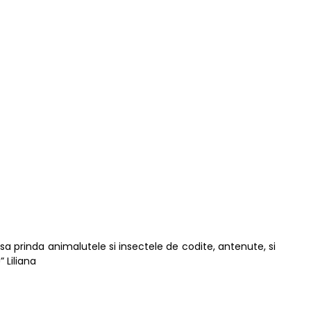
a sa prinda animalutele si insectele de codite, antenute, si
 Liliana