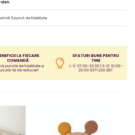
rden
primiti
1
punct de fidelitate
ENEFICII LA FIECARE
SFATURI BUNE PENTRU
COMANDĂ
TINE
ă puncte de fidelitate și
L-V: 07:00-22:00 | S-D: 10:00-
ucură-te de reduceri!
20:00 0371.230.387