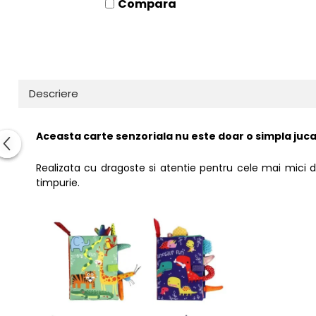
Compara
Resigilate
Descriere
Aceasta carte senzoriala nu este doar o simpla juc
Realizata cu dragoste si atentie pentru cele mai mici de
timpurie.