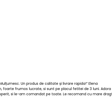
Mulțumesc. Un produs de calitate și livrare rapida!” Elena
n, foarte frumos lucrate, si sunt pe placul fetitei de 3 luni. Ador
operit, si le-am comandat pe toate. Le recomand cu mare drag!”