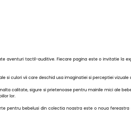
e aventuri tactil-auditive. Fiecare pagina este o invitatie la e
le si culori vii care deschid usa imaginatiei si perceptiei vizuale 
alta calitate, sigure si prietenoase pentru mainile mici ale bebe
ilor lor.
te pentru bebelusi din colectia noastra este o noua fereastra 