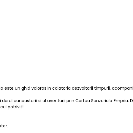
 este un ghid valoros in calatoria dezvoltarii timpurii, acompania
i darul cunoasterii si al aventurii prin Cartea Senzoriala Empri
cul potrivit!
ter.