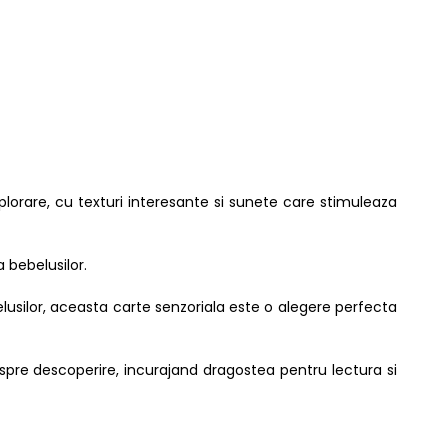
xplorare, cu texturi interesante si sunete care stimuleaza
a bebelusilor.
lusilor, aceasta carte senzoriala este o alegere perfecta
spre descoperire, incurajand dragostea pentru lectura si