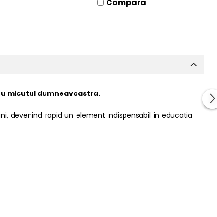
Compara
ntru micutul dumneavoastra.
luni, devenind rapid un element indispensabil in educatia