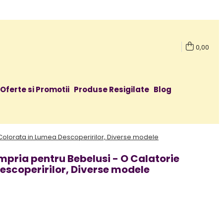
0,00
Oferte si Promotii
Produse Resigilate
Blog
Colorata in Lumea Descoperirilor, Diverse modele
mpria pentru Bebelusi - O Calatorie
escoperirilor, Diverse modele