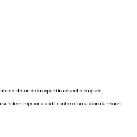
ta de sfaturi de la experti in educatie timpurie.
a. Deschidem impreuna portile catre o lume plina de minuni