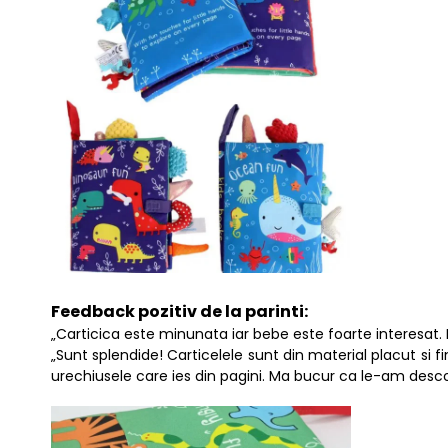
Feedback pozitiv de la parinti:
„Carticica este minunata iar bebe este foarte interesat. 
„Sunt splendide! Carticelele sunt din material placut si fi
urechiusele care ies din pagini. Ma bucur ca le-am desc