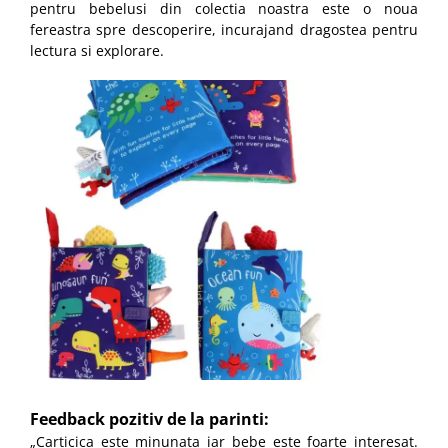
pentru bebelusi din colectia noastra este o noua
fereastra spre descoperire, incurajand dragostea pentru
lectura si explorare.
Feedback pozitiv de la parinti:
„Carticica este minunata iar bebe este foarte interesat.