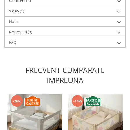
Caracteristici
Video
(1)
Nota
Review-uri
(3)
FAQ
FRECVENT CUMPARATE
IMPREUNA
-26%
-14%