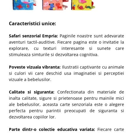
Caracteristici unice:
Safari senzorial Empria:
Paginile noastre sunt adevarate
aventuri tactil-auditive. Fiecare pagina este o invitatie la
explorare, cu texturi interesante si sunete care
stimuleaza simturile si dezvoltarea cognitiva.
Poveste vizuala vibranta:
Ilustratii captivante cu animale
si culori vii care deschid usa imaginatiei si perceptiei
vizuale a bebelusilor.
Calitate si siguranta:
Confectionata din materiale de
inalta calitate, sigure si prietenoase pentru mainile mici
ale bebelusilor, aceasta carte senzoriala este o alegere
perfecta pentru parintii preocupati de siguranta si
dezvoltarea copiilor lor.
Parte dintr-o colectie educativa variata:
Fiecare carte