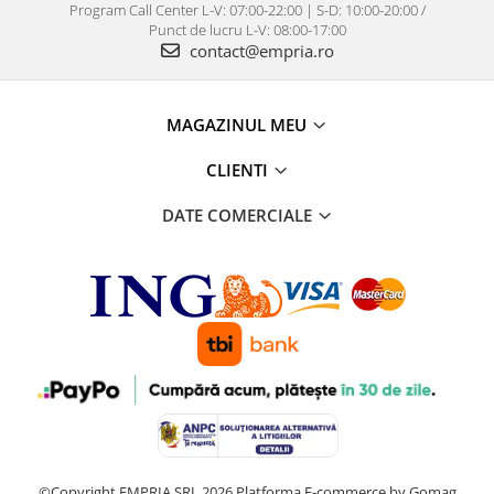
Program Call Center L-V: 07:00-22:00 | S-D: 10:00-20:00 /
Punct de lucru L-V: 08:00-17:00
contact@empria.ro
MAGAZINUL MEU
CLIENTI
DATE COMERCIALE
©Copyright EMPRIA SRL 2026
Platforma E-commerce by Gomag