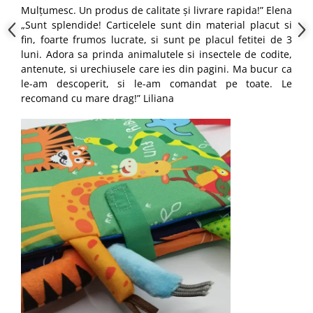
Mulțumesc. Un produs de calitate și livrare rapida!” Elena
„Sunt splendide! Carticelele sunt din material placut si
fin, foarte frumos lucrate, si sunt pe placul fetitei de 3
luni. Adora sa prinda animalutele si insectele de codite,
antenute, si urechiusele care ies din pagini. Ma bucur ca
le-am descoperit, si le-am comandat pe toate. Le
recomand cu mare drag!” Liliana