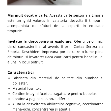
Mai mult decat o carte:
Aceasta carte senzoriala Empria
este un ghid valoros in calatoria dezvoltarii timpurii,
acompaniata de sfaturi de la experti in educatie
timpurie.
Invitatie la descoperire si explorare:
Oferiti celor mici
darul cunoasterii si al aventurii prin Cartea Senzoriala
Empria. Deschidem impreuna portile catre o lume plina
de minuni si invatare! Daca cauti carti pentru bebelusi, ai
ajuns in locul potrivit!
Caracteristici
Fabricata din material de calitate din bumbac si
poliester.
Material fosnitor.
Contine imagini foarte atragatoare pentru bebelusi.
Contine 4 pagini cu 8 poze diferite.
Ajuta la dezvoltarea abilitatilor cognitive, coordonarea
mana-ochi, concentrarea si atentia.