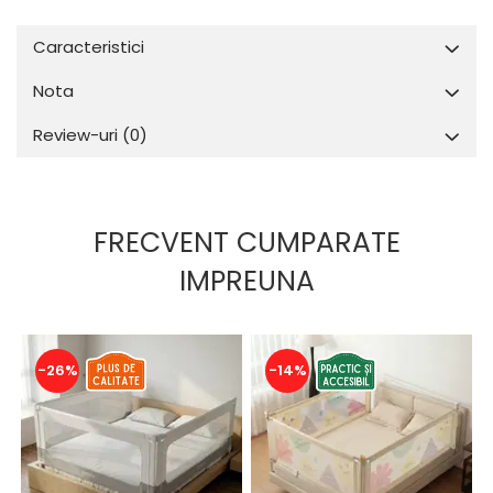
Caracteristici
Nota
Review-uri
(0)
FRECVENT CUMPARATE
IMPREUNA
-26%
-14%