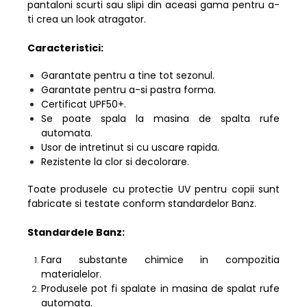
pantaloni scurti sau slipi din aceasi gama pentru a-
ti crea un look atragator.
Caracteristici:
Garantate pentru a tine tot sezonul.
Garantate pentru a-si pastra forma.
Certificat UPF50+.
Se poate spala la masina de spalta rufe
automata.
Usor de intretinut si cu uscare rapida.
Rezistente la clor si decolorare.
Toate produsele cu protectie UV pentru copii sunt
fabricate si testate conform standardelor Banz.
Standardele Banz:
Fara substante chimice in compozitia
materialelor.
Produsele pot fi spalate in masina de spalat rufe
automata.