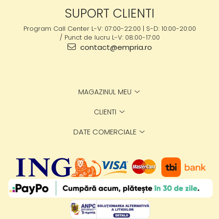
SUPORT CLIENTI
Program Call Center L-V: 07:00-22:00 | S-D: 10:00-20:00
/ Punct de lucru L-V: 08:00-17:00
contact@empria.ro
MAGAZINUL MEU
CLIENTI
DATE COMERCIALE