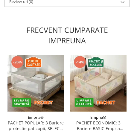
Review-uri
(0)
FRECVENT CUMPARATE
IMPREUNA
-26%
-14%
Empria®
Empria®
PACHET POPULAR: 3 Bariere
PACHET ECONOMIC: 3
protectie pat copii, SELECT,
Bariere BASIC Empria