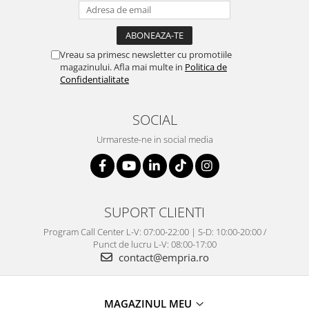
Vreau sa primesc newsletter cu promotiile
magazinului. Afla mai multe in
Politica de
Confidentialitate
SOCIAL
Urmareste-ne in social media
SUPORT CLIENTI
Program Call Center L-V: 07:00-22:00 | S-D: 10:00-20:00 /
Punct de lucru L-V: 08:00-17:00
contact@empria.ro
MAGAZINUL MEU