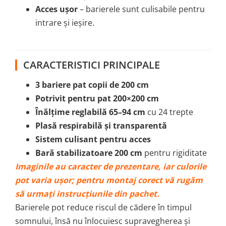
Acces ușor
– barierele sunt culisabile pentru
intrare și ieșire.
CARACTERISTICI PRINCIPALE
3 bariere pat copii de 200 cm
Potrivit pentru pat 200×200 cm
Înălțime reglabilă 65–94 cm
cu 24 trepte
Plasă respirabilă și transparentă
Sistem culisant pentru acces
Bară stabilizatoare 200 cm
pentru rigiditate
Imaginile au caracter de prezentare, iar culorile
pot varia ușor; pentru montaj corect vă rugăm
să urmați instrucțiunile din pachet.
Barierele pot reduce riscul de cădere în timpul
somnului, însă nu înlocuiesc supravegherea și