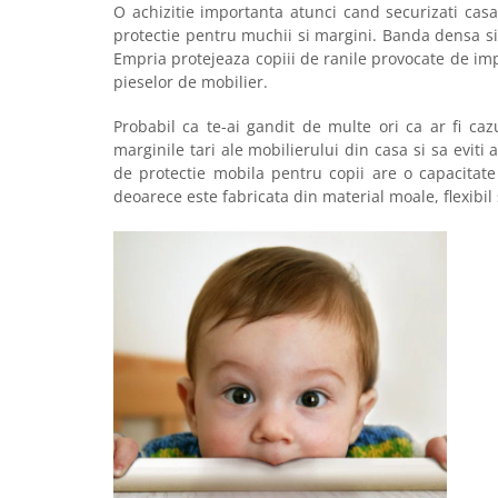
O achizitie importanta atunci cand securizati cas
protectie pentru muchii si margini. Banda densa s
Empria protejeaza copiii de ranile provocate de imp
pieselor de mobilier.
Probabil ca te-ai gandit de multe ori ca ar fi ca
marginile tari ale mobilierului din casa si sa eviti
de protectie mobila pentru copii are o capacitat
deoarece este fabricata din material moale, flexibil 