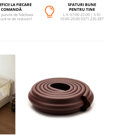
FICII LA FIECARE
SFATURI BUNE
COMANDĂ
PENTRU TINE
puncte de fidelitate
L-V: 07:00-22:00 | S-D:
cură-te de reduceri!
10:00-20:00 0371.230.387