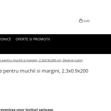
0,00
FONICE
OFERTE SI PROMOTII
 pentru muchii si margini, 2.3x0.9x200 cm, Diverse culori
e pentru muchii si margini, 2.3x0.9x200
 prevenirea unor lovituri serioase