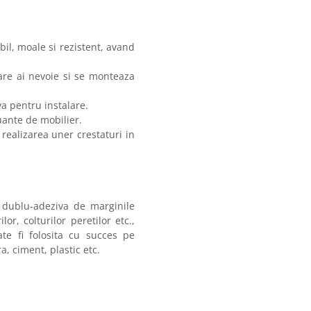
bil, moale si rezistent, avand
are ai nevoie si se monteaza
a pentru instalare.
uante de mobilier.
 realizarea uner crestaturi in
 dublu-adeziva de marginile
lor, colturilor peretilor etc.,
ate fi folosita cu succes pe
, ciment, plastic etc.