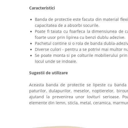
Caracteristici
Banda de protectie este facuta din material flexi
capacitatea de a absorbi socurile.
Poate fi taiata cu foarfeca la dimensiunea de c
foarte usor prin lipirea cu benzi dublu adezive.
Pachetul contine si o rola de banda dubla-adeziv
Diverse culori - pentru a se potrivi mai multor n
Se poate monta si pe colturile mobilierului prin
locul unde se indoaie.
Sugestii de utilizare
Aceasta banda de protectie se lipeste cu banda
paturilor, dulapurilor, meselor, noptierelor, birouri
ajutand la prevenirea unor lovituri serioase. Po
elemente din lemn, sticla, metal, ceramica, marmura