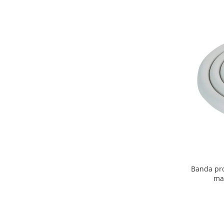
Banda pro
mar