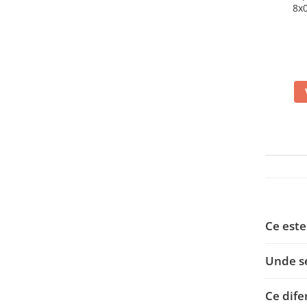
8x0
Ce este
Unde se
Ce dife