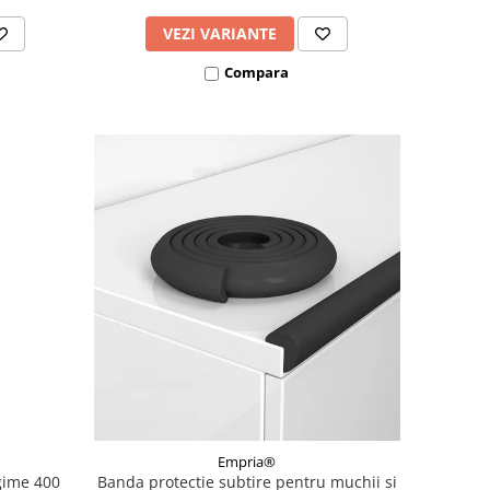
VEZI VARIANTE
Compara
Empria®
gime 400
Banda protectie subtire pentru muchii si