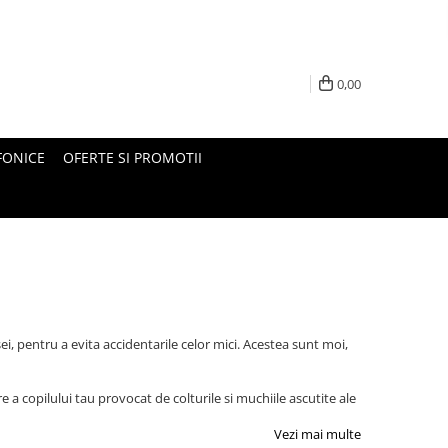
0,00
FONICE
OFERTE SI PROMOTII
i, pentru a evita accidentarile celor mici. Acestea sunt moi,
 a copilului tau provocat de colturile si muchiile ascutite ale
Vezi mai multe