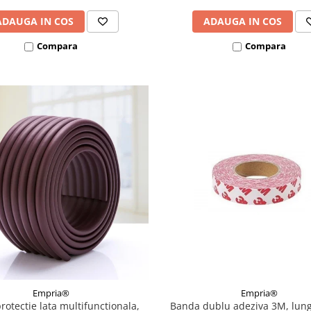
ADAUGA IN COS
ADAUGA IN COS
Compara
Compara
Empria®
Empria®
rotectie lata multifunctionala,
Banda dublu adeziva 3M, lun