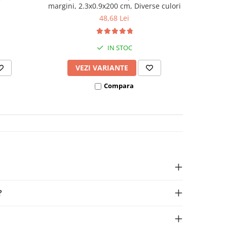
margini, 2.3x0.9x200 cm, Diverse culori
48,68 Lei
IN STOC
VEZI VARIANTE
Compara
?