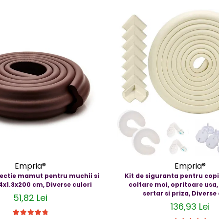
Empria®
Empria®
ectie mamut pentru muchii si
Kit de siguranta pentru copi
4x1.3x200 cm, Diverse culori
coltare moi, opritoare usa,
sertar si priza, Diverse
51,82 Lei
136,93 Lei