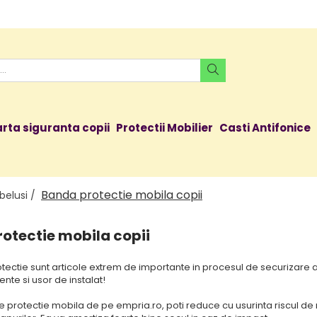
rta siguranta copii
Protectii Mobilier
Casti Antifonice
Banda protectie mobila copii
belusi /
otectie mobila copii
tectie sunt articole extrem de importante in procesul de securizare a 
tente si usor de instalat!
protectie mobila de pe empria.ro, poti reduce cu usurinta riscul de ran