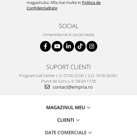
magazinului. Afla mai multe in
Politica de
Confidentialitate
SOCIAL
Urmareste-ne in social media
SUPORT CLIENTI
Program Call Center L-V: 07:00-22:00 | S-D: 10:00-20:00 /
Punct de lucru L-V: 08:00-17:00
contact@empria.ro
MAGAZINUL MEU
CLIENTI
DATE COMERCIALE