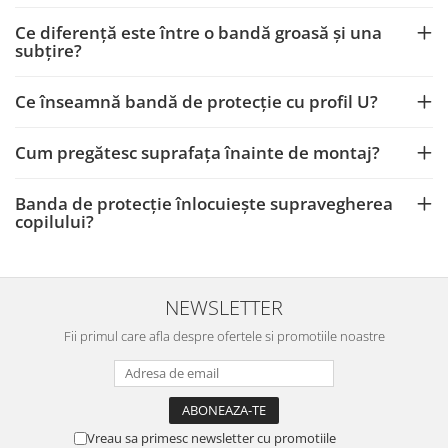
Ce diferență este între o bandă groasă și una
subțire?
Ce înseamnă bandă de protecție cu profil U?
Cum pregătesc suprafața înainte de montaj?
Banda de protecție înlocuiește supravegherea
copilului?
NEWSLETTER
Fii primul care afla despre ofertele si promotiile noastre
Vreau sa primesc newsletter cu promotiile