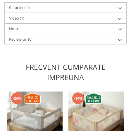
Caracteristici
Video
(1)
Nota
Review-uri
(0)
FRECVENT CUMPARATE
IMPREUNA
-26%
-14%