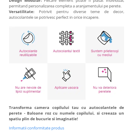
Design Modular:
Fiecare element poate fi plasat individual,
permitand personalizarea completa a aranjamentului pe perete.
Versatilitate:
Potrivit pentru diverse teme de decor,
autocolantele se potrivesc perfect in orice incapere.
Transforma camera copilului tau cu autocolantele de
perete - Baloane roz cu numele copilului, si creeaza un
spatiu plin de bucurie si imaginatie!
Informatii conformitate produs