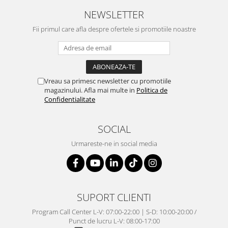
NEWSLETTER
Fii primul care afla despre ofertele si promotiile noastre
Vreau sa primesc newsletter cu promotiile
magazinului. Afla mai multe in
Politica de
Confidentialitate
SOCIAL
Urmareste-ne in social media
SUPORT CLIENTI
Program Call Center L-V: 07:00-22:00 | S-D: 10:00-20:00 /
Punct de lucru L-V: 08:00-17:00