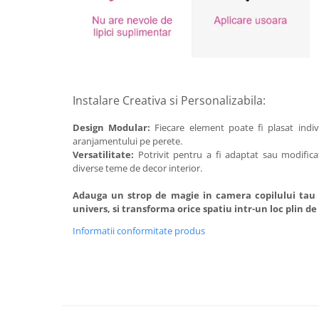
Instalare Creativa si Personalizabila:
Design Modular:
Fiecare element poate fi plasat indiv
aranjamentului pe perete.
Versatilitate:
Potrivit pentru a fi adaptat sau modifica
diverse teme de decor interior.
Adauga un strop de magie in camera copilului tau 
univers, si transforma orice spatiu intr-un loc plin d
Informatii conformitate produs