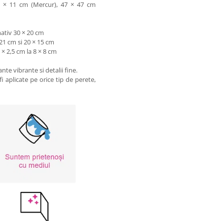
1 × 11 cm (Mercur), 47 × 47 cm
ativ 30 × 20 cm
21 cm si 20 × 15 cm
× 2,5 cm la 8 × 8 cm
te vibrante si detalii fine.
i aplicate pe orice tip de perete,