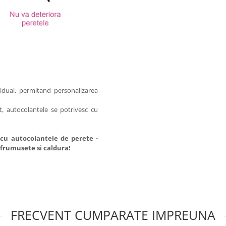
idual, permitand personalizarea
t, autocolantele se potrivesc cu
cu autocolantele de perete -
e frumusete si caldura!
FRECVENT CUMPARATE IMPREUNA