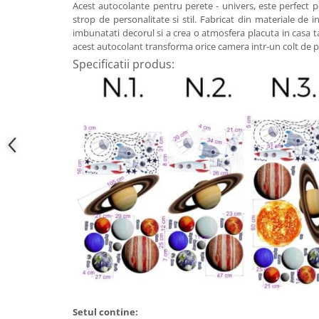
Acest autocolante pentru perete - univers, este perfect 
strop de personalitate si stil. Fabricat din materiale de in
imbunatati decorul si a crea o atmosfera placuta in casa ta.
acest autocolant transforma orice camera intr-un colt de p
Specificatii produs:
Setul contine: