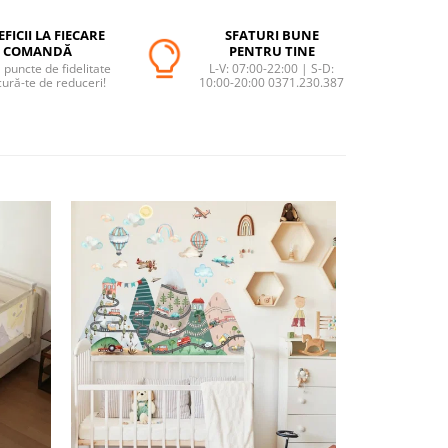
FICII LA FIECARE
SFATURI BUNE
COMANDĂ
PENTRU TINE
puncte de fidelitate
L-V: 07:00-22:00 | S-D:
cură-te de reduceri!
10:00-20:00 0371.230.387