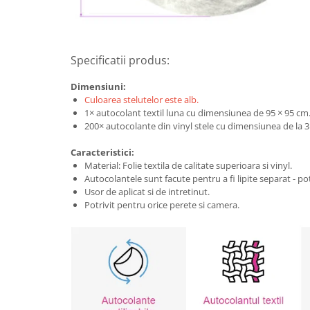
Specificatii produs:
Dimensiuni:
Culoarea stelutelor este alb.
1× autocolant textil luna cu dimensiunea de 95 × 95 cm
200× autocolante din vinyl stele cu dimensiunea de la 3
Caracteristici:
Material: Folie textila de calitate superioara si vinyl.
Autocolantele sunt facute pentru a fi lipite separat - po
Usor de aplicat si de intretinut.
Potrivit pentru orice perete si camera.