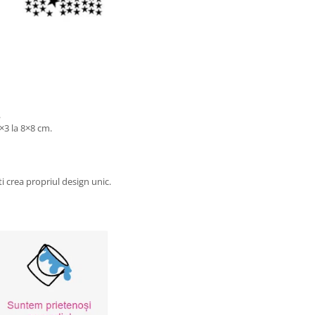
.
×3 la 8×8 cm.
ti crea propriul design unic.