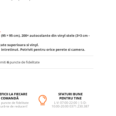
.
 (95 × 95 cm), 200× autocolante din vinyl stele (3×3 cm -
tate superioara si vinyl.
e intretinut. Potrivit pentru orice perete si camera.
imiti
6
puncte de fidelitate
FICII LA FIECARE
SFATURI BUNE
COMANDĂ
PENTRU TINE
puncte de fidelitate
L-V: 07:00-22:00 | S-D:
cură-te de reduceri!
10:00-20:00 0371.230.387