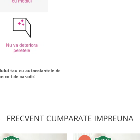
lului tau cu autocolantele de
un colt de paradis!
FRECVENT CUMPARATE IMPREUNA