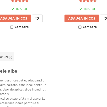
IN STOC
IN STOC
ADAUGA IN COS
ADAUGA IN COS
Compara
Compara
ew-uri
(0)
ele albe
t pentru orice spatiu, adaugand un
alta calitate, este ideal pentru a
 Usor de aplicat si de intretinut,
aradis.
 cei cu o suprafata mai aspra. Le
 ce le face ideale pentru a fi