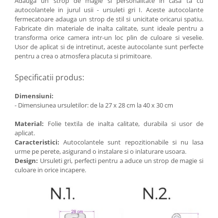
Adauga un strop de magie si personalitate in casa ta cu
autocolantele in jurul usii - ursuleti gri I. Aceste autocolante
fermecatoare adauga un strop de stil si unicitate oricarui spatiu.
Fabricate din materiale de inalta calitate, sunt ideale pentru a
transforma orice camera intr-un loc plin de culoare si veselie.
Usor de aplicat si de intretinut, aceste autocolante sunt perfecte
pentru a crea o atmosfera placuta si primitoare.
Specificatii produs:
Dimensiuni:
- Dimensiunea ursuletilor: de la 27 x 28 cm la 40 x 30 cm
Material:
Folie textila de inalta calitate, durabila si usor de
aplicat.
Caracteristici:
Autocolantele sunt repozitionabile si nu lasa
urme pe perete, asigurand o instalare si o inlaturare usoara.
Design:
Ursuleti gri, perfecti pentru a aduce un strop de magie si
culoare in orice incapere.