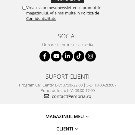
Vreau sa primesc newsletter cu promotiile
magazinului. Afla mai multe in
Politica de
Confidentialitate
SOCIAL
Urmareste-ne in social media
SUPORT CLIENTI
Program Call Center L-V: 07:00-22:00 | S-D: 10:00-20:00 /
Punct de lucru L-V: 08:00-17:00
contact@empria.ro
MAGAZINUL MEU
CLIENTI