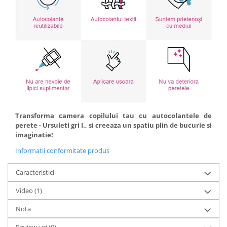
Transforma camera copilului tau cu autocolantele de
perete - Ursuleti gri I., si creeaza un spatiu plin de bucurie si
imaginatie!
Informatii conformitate produs
Caracteristici
Video
(1)
Nota
Review-uri
(0)