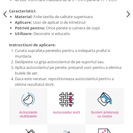
Caracteristici:
Material:
Folie textila de calitate superioara
Aplicare:
Usor de aplicat si de intretinut
Potrivit pentru:
Orice perete si camera de copii
Utilizare:
Decorativ si educativ
Instructiuni de aplicare:
Curata suprafata peretelui pentru a indeparta praful si
murdaria.
Dezlipeste cu grija autocolantul de pe suportul sau.
Aplica autocolantul pe perete, presand usor pentru a elimina
bulele de aer.
Daca este necesar, repozitioneaza autocolantul pentru a
obtine rezultatul dorit.