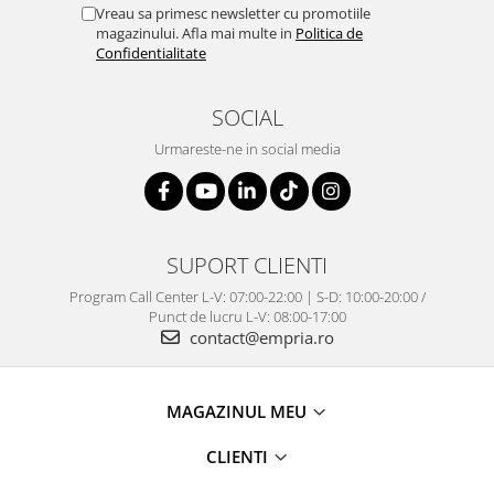
Vreau sa primesc newsletter cu promotiile
magazinului. Afla mai multe in
Politica de
Confidentialitate
SOCIAL
Urmareste-ne in social media
SUPORT CLIENTI
Program Call Center L-V: 07:00-22:00 | S-D: 10:00-20:00 /
Punct de lucru L-V: 08:00-17:00
contact@empria.ro
MAGAZINUL MEU
CLIENTI