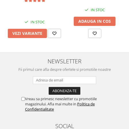
cm, Diverse modele
IN STOC
ADAUGA IN COS
IN STOC
VEZI VARIANTE
NEWSLETTER
Fii primul care afla despre ofertele si promotiile noastre
Vreau sa primesc newsletter cu promotiile
magazinului. Afla mai multe in
Politica de
Confidentialitate
SOCIAL