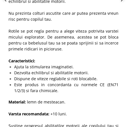
echilibrul si abilitatile motorii.
Nu prezinta colturi ascutite care ar putea prezenta vreun
risc pentru copilul tau.
Rotile se pot regla pentru a alege viteza potrivita varstei
micului explorator. De asemenea, acestea se pot bloca
pentru ca bebelusul tau sa se poata sprijinii si sa incerce
primele ridicari in picioruse.
Caracteristici:
Ajuta la stimularea imaginatiei.
Dezvolta echilibrul si abilitatile motorii.
Dispune de viteze reglabile si roti blocabile.
Este produs in concordanta cu normele CE (EN71
1/2/3) si fara chimicale.
Material:
lemn de mesteacan.
Varsta recomandata:
+10 luni.
Sustine progresul abilitatilor motorii ale copilului tau si