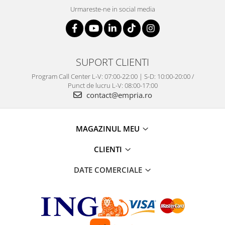
Urmareste-ne in social media
SUPORT CLIENTI
Program Call Center L-V: 07:00-22:00 | S-D: 10:00-20:00 /
Punct de lucru L-V: 08:00-17:00
contact@empria.ro
MAGAZINUL MEU
CLIENTI
DATE COMERCIALE