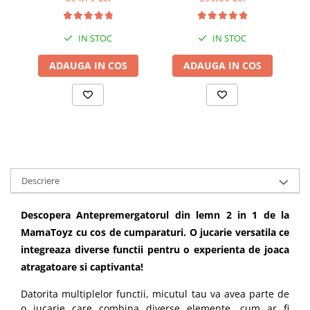
IN STOC
IN STOC
ADAUGA IN COS
ADAUGA IN COS
Descriere
Descopera Antepremergatorul din lemn 2 in 1 de la
MamaToyz cu cos de cumparaturi. O jucarie versatila ce
integreaza diverse functii pentru o experienta de joaca
atragatoare si captivanta!
Datorita multiplelor functii, micutul tau va avea parte de
o jucarie care combina diverse elemente, cum ar fi