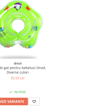
drool
de gat pentru bebelusi Drool,
Diverse culori
35,59 Lei
IN STOC
VEZI VARIANTE