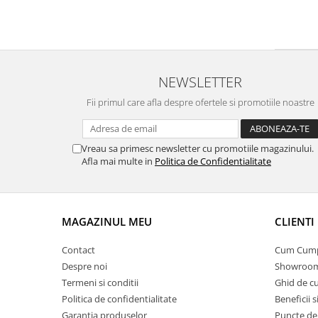
NEWSLETTER
Fii primul care afla despre ofertele si promotiile noastre
Vreau sa primesc newsletter cu promotiile magazinului.
Afla mai multe in
Politica de Confidentialitate
MAGAZINUL MEU
CLIENTI
Contact
Cum Cum
Despre noi
Showroom
Termeni si conditii
Ghid de c
Politica de confidentialitate
Beneficii s
Garantia produselor
Puncte de 