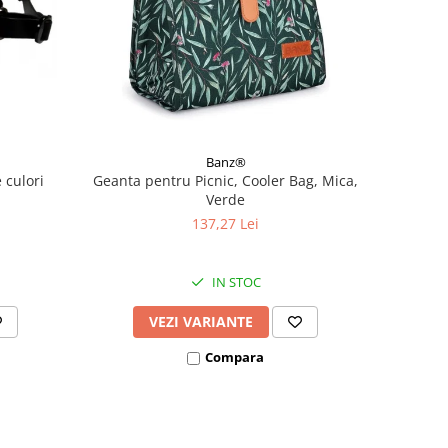
Banz®
 culori
Geanta pentru Picnic, Cooler Bag, Mica,
Verde
137,27 Lei
IN STOC
VEZI VARIANTE
Compara