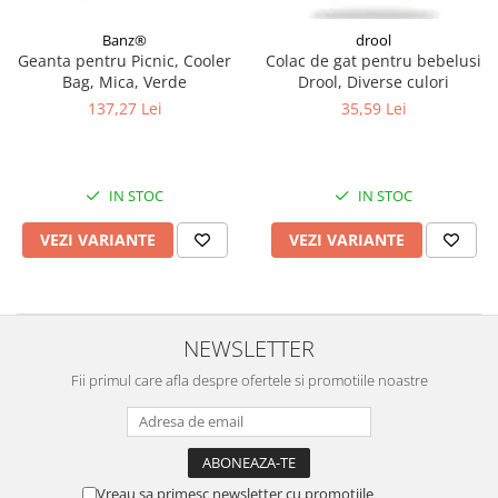
Banz®
drool
Geanta pentru Picnic, Cooler
Colac de gat pentru bebelusi
Bag, Mica, Verde
Drool, Diverse culori
137,27 Lei
35,59 Lei
IN STOC
IN STOC
VEZI VARIANTE
VEZI VARIANTE
NEWSLETTER
Fii primul care afla despre ofertele si promotiile noastre
Vreau sa primesc newsletter cu promotiile