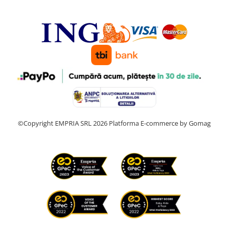
©Copyright EMPRIA SRL 2026
Platforma E-commerce by Gomag