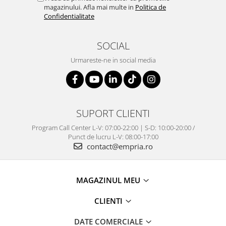
magazinului. Afla mai multe in
Politica de
Confidentialitate
SOCIAL
Urmareste-ne in social media
SUPORT CLIENTI
Program Call Center L-V: 07:00-22:00 | S-D: 10:00-20:00 /
Punct de lucru L-V: 08:00-17:00
contact@empria.ro
MAGAZINUL MEU
CLIENTI
DATE COMERCIALE