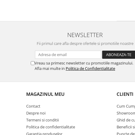
NEWSLETTER
Fii primul care afla despre ofertele si promotiile noastre
Vreau sa primesc newsletter cu promotiile magazinului.
Afla mai multe in
Politica de Confidentialitate
MAGAZINUL MEU
CLIENTI
Contact
Cum Cum
Despre noi
Showroom
Termeni si conditii
Ghid de c
Politica de confidentialitate
Beneficii s
Garantia produselor
Puncte de 