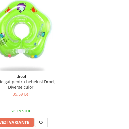
drool
de gat pentru bebelusi Drool,
Diverse culori
35,59 Lei
IN STOC
VEZI VARIANTE