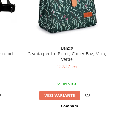
Banz®
 culori
Geanta pentru Picnic, Cooler Bag, Mica,
Verde
137,27 Lei
IN STOC
VEZI VARIANTE
Compara