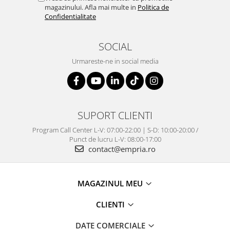
magazinului. Afla mai multe in
Politica de
Confidentialitate
SOCIAL
Urmareste-ne in social media
SUPORT CLIENTI
Program Call Center L-V: 07:00-22:00 | S-D: 10:00-20:00 /
Punct de lucru L-V: 08:00-17:00
contact@empria.ro
MAGAZINUL MEU
CLIENTI
DATE COMERCIALE