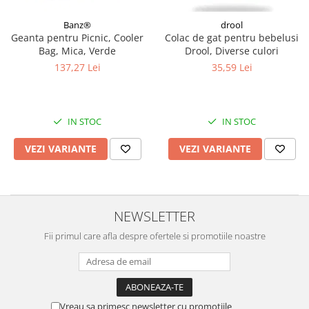
Banz®
drool
Geanta pentru Picnic, Cooler
Colac de gat pentru bebelusi
Bag, Mica, Verde
Drool, Diverse culori
137,27 Lei
35,59 Lei
IN STOC
IN STOC
VEZI VARIANTE
VEZI VARIANTE
NEWSLETTER
Fii primul care afla despre ofertele si promotiile noastre
Vreau sa primesc newsletter cu promotiile