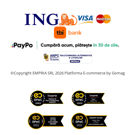
©Copyright EMPRIA SRL 2026
Platforma E-commerce by Gomag